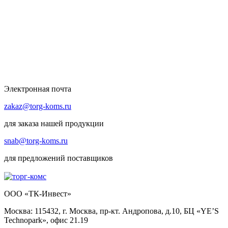
Электронная почта
zakaz@torg-koms.ru
для заказа нашей продукции
snab@torg-koms.ru
для предложений поставщиков
ООО «ТК-Инвест»
Москва: 115432, г. Москва, пр-кт. Андропова, д.10, БЦ «YE’S
Technopark», офис 21.19