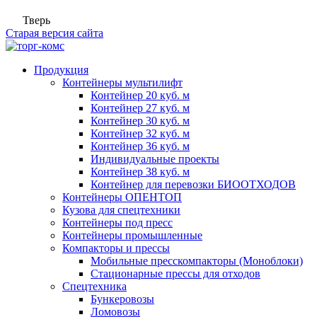
Тверь
Старая версия сайта
Продукция
Контейнеры мультилифт
Контейнер 20 куб. м
Контейнер 27 куб. м
Контейнер 30 куб. м
Контейнер 32 куб. м
Контейнер 36 куб. м
Индивидуальные проекты
Контейнер 38 куб. м
Контейнер для перевозки БИООТХОДОВ
Контейнеры ОПЕНТОП
Кузова для спецтехники
Контейнеры под пресс
Контейнеры промышленные
Компакторы и прессы
Мобильные пресскомпакторы (Моноблоки)
Стационарные прессы для отходов
Спецтехника
Бункеровозы
Ломовозы