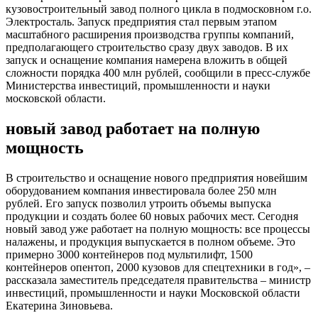
кузовостроительный завод полного цикла в подмосковном г.о.
Электросталь. Запуск предприятия стал первым этапом
масштабного расширения производства группы компаний,
предполагающего строительство сразу двух заводов. В их
запуск и оснащение компания намерена вложить в общей
сложности порядка 400 млн рублей, сообщили в пресс-службе
Министерства инвестиций, промышленности и науки
московской области.
новый завод работает на полную
мощность
В строительство и оснащение нового предприятия новейшим
оборудованием компания инвестировала более 250 млн
рублей. Его запуск позволил утроить объемы выпуска
продукции и создать более 60 новых рабочих мест. Сегодня
новый завод уже работает на полную мощность: все процессы
налажены, и продукция выпускается в полном объеме. Это
примерно 3000 контейнеров под мультилифт, 1500
контейнеров опентоп, 2000 кузовов для спецтехники в год», –
рассказала заместитель председателя правительства – министр
инвестиций, промышленности и науки Московской области
Екатерина Зиновьева.