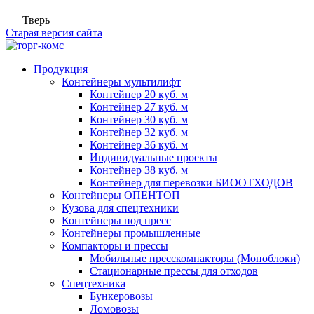
Тверь
Старая версия сайта
Продукция
Контейнеры мультилифт
Контейнер 20 куб. м
Контейнер 27 куб. м
Контейнер 30 куб. м
Контейнер 32 куб. м
Контейнер 36 куб. м
Индивидуальные проекты
Контейнер 38 куб. м
Контейнер для перевозки БИООТХОДОВ
Контейнеры ОПЕНТОП
Кузова для спецтехники
Контейнеры под пресс
Контейнеры промышленные
Компакторы и прессы
Мобильные пресскомпакторы (Моноблоки)
Стационарные прессы для отходов
Спецтехника
Бункеровозы
Ломовозы