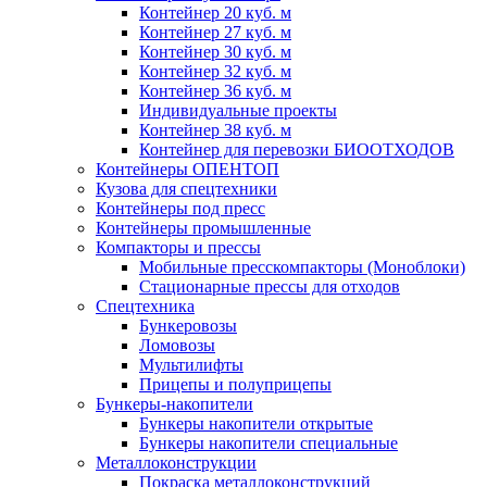
Контейнер 20 куб. м
Контейнер 27 куб. м
Контейнер 30 куб. м
Контейнер 32 куб. м
Контейнер 36 куб. м
Индивидуальные проекты
Контейнер 38 куб. м
Контейнер для перевозки БИООТХОДОВ
Контейнеры ОПЕНТОП
Кузова для спецтехники
Контейнеры под пресс
Контейнеры промышленные
Компакторы и прессы
Мобильные пресскомпакторы (Моноблоки)
Стационарные прессы для отходов
Спецтехника
Бункеровозы
Ломовозы
Мультилифты
Прицепы и полуприцепы
Бункеры-накопители
Бункеры накопители открытые
Бункеры накопители специальные
Металлоконструкции
Покраска металлоконструкций