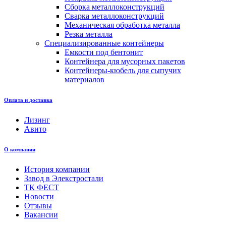
Сборка металлоконструкций
Сварка металлоконструкций
Механическая обработка металла
Резка металла
Специализированные контейнеры
Емкости под бентонит
Контейнера для мусорных пакетов
Контейнеры-кюбель для сыпучих
материалов
Оплата и доставка
Лизинг
Авито
О компании
История компании
Завод в Элекстростали
ТК ФЕСТ
Новости
Отзывы
Вакансии