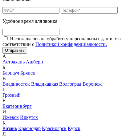
Удобное время для звонка
Я соглашаюсь на обработку персональных данных в
соответствии с
Политикой конфиденциальности.
А
Астрахань
Ашберн
Б
Барнаул
Брянск
В
Владивосток
Владикавказ
Волгоград
Воронеж
Г
Грозный
Е
Екатеринбург
И
Ижевск
Иркутск
К
Казань
Краснодар
Красноярск
Курск
Л