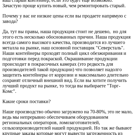
ваш старый контейнер, если это будет еще возможно.
Зачастую проще купить новый, чем ремонтировать старый.
Почему у вас не низкие цены если вы продаете напрямую с
завода?
Да, тут вы правы, наша продукция стоит не дешево, но для
этого есть несколько обоснованных причин. Наша продукция
всегда самого высокого качества, производится из лучшего
металла на рынке, наш основной поставщик "Северсталь".
Наши контейнеры проходят полный цикл обезжиривания и
подготовки перед покраской. Окрашивание продукции
происходит в покрасочных камерах (это редкость для
производителей такой продукции) что позволяет надолго
защитить контейнеры от коррозии и максимально длительно
сохранят отличный внешний вид. Если вы хотите получить
лучший продукт на рынке, то тогда вы выбираете "Торг-
Комс".
Какие сроки поставки?
Наше производство обычно загружено на 70-80%, это не мало,
ведь мы непрерывно обеспечиваем оборудованием
региональных операторов, ломозаготовителей,
сельхозпроизводителей нашей продукцией. Но так же бывают
крупные заказы которые могут вывести загруженность из