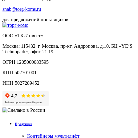
snab@torg-koms.ru
для предложений поставщиков
ООО «ТК-Инвест»
Москва: 115432, г. Москва, пр-кт. Андропова, д.10, БЦ «YE’S
Technopark», офис 21.19
ОГРН 1205000083595
КПП 502701001
ИНН 5027289452
Продукция
Контейнеры мультилифт