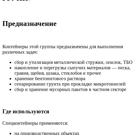
Предназначение
Контейнеры этой группы предназначены для выполнения
различных задач:
сбор и утилизация металлической стружки, опилок, ТБО
накопление и перегрузка сыпучих материалов — песка,
гравия, щебня, шлака, стеклобоя и прочее
хранение бентонитового раствора
сепарирование грунта при прокладке микротоннелей
сбор и хранение мусорных пакетов в частном секторе
Где используются
Спецконтейнеры применяются:
на производственных объектах