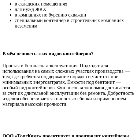
в складских помещениях
для нужд ЖКХ
в компаниях по бурению скважин
специальный контейнер в строительных компаниях
незаменим
В чём ценность этих видов контейнеров?
Простая и безопасная эксплуатация. Подходят для
использования на самых сложных участках производства —
там, где требуется поддержание порядка и чистоты при
минимальных энергозатратах. Ёмкости под бентонит —
особый вид контейнеров. Финансовая экономия достигается
за счёт их длительной эксплуатации без ремонта. Добротность
изделия обеспечивается точностью сборки и применением
материала высокой прочности.
ООО «ТоргКомс» проектирует и производит контейнеры