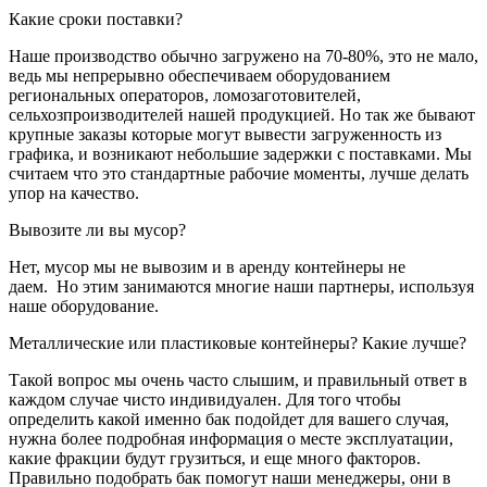
Какие сроки поставки?
Наше производство обычно загружено на 70-80%, это не мало,
ведь мы непрерывно обеспечиваем оборудованием
региональных операторов, ломозаготовителей,
сельхозпроизводителей нашей продукцией. Но так же бывают
крупные заказы которые могут вывести загруженность из
графика, и возникают небольшие задержки с поставками. Мы
считаем что это стандартные рабочие моменты, лучше делать
упор на качество.
Вывозите ли вы мусор?
Нет, мусор мы не вывозим и в аренду контейнеры не
даем. Но этим занимаются многие наши партнеры, используя
наше оборудование.
Металлические или пластиковые контейнеры? Какие лучше?
Такой вопрос мы очень часто слышим, и правильный ответ в
каждом случае чисто индивидуален. Для того чтобы
определить какой именно бак подойдет для вашего случая,
нужна более подробная информация о месте эксплуатации,
какие фракции будут грузиться, и еще много факторов.
Правильно подобрать бак помогут наши менеджеры, они в