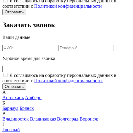
Я соглашаюсь на обработку персональных данных в
соответствии с
Политикой конфиденциальности
Заказать звонок
Ваши данные
Удобное время для звонка
Я соглашаюсь на обработку персональных данных в
соответствии с
Политикой конфиденциальности.
А
Астрахань
Ашберн
Б
Барнаул
Брянск
В
Владивосток
Владикавказ
Волгоград
Воронеж
Г
Грозный