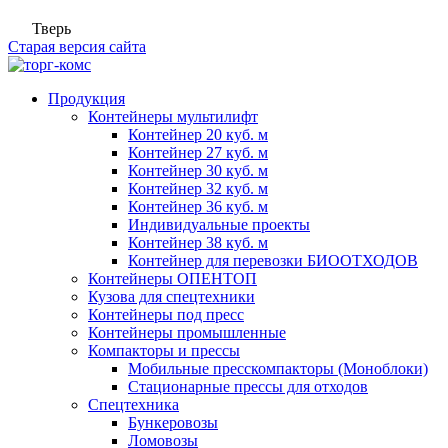
Тверь
Старая версия сайта
Продукция
Контейнеры мультилифт
Контейнер 20 куб. м
Контейнер 27 куб. м
Контейнер 30 куб. м
Контейнер 32 куб. м
Контейнер 36 куб. м
Индивидуальные проекты
Контейнер 38 куб. м
Контейнер для перевозки БИООТХОДОВ
Контейнеры ОПЕНТОП
Кузова для спецтехники
Контейнеры под пресс
Контейнеры промышленные
Компакторы и прессы
Мобильные пресскомпакторы (Моноблоки)
Стационарные прессы для отходов
Спецтехника
Бункеровозы
Ломовозы