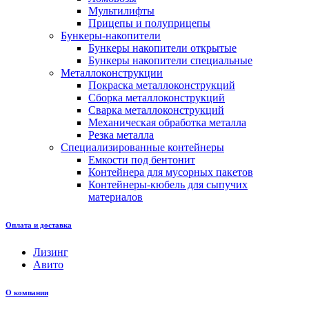
Мультилифты
Прицепы и полуприцепы
Бункеры-накопители
Бункеры накопители открытые
Бункеры накопители специальные
Металлоконструкции
Покраска металлоконструкций
Сборка металлоконструкций
Сварка металлоконструкций
Механическая обработка металла
Резка металла
Специализированные контейнеры
Емкости под бентонит
Контейнера для мусорных пакетов
Контейнеры-кюбель для сыпучих
материалов
Оплата и доставка
Лизинг
Авито
О компании