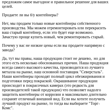
предложим самое выгодное и правильное решение для ваших
целей.
Продаете ли вы б/у контейнеры?
Нет, мы продаем только новые контейнеры собственного
производства. Мы можем отремонтировать или перекрасить
ваш старый контейнер, если это будет еще возможно.
Зачастую проще купить новый, чем ремонтировать старый.
Почему у вас не низкие цены если вы продаете напрямую с
завода?
Да, тут вы правы, наша продукция стоит не дешево, но для
этого есть несколько обоснованных причин. Наша продукция
всегда самого высокого качества, производится из лучшего
металла на рынке, наш основной поставщик "Северсталь".
Наши контейнеры проходят полный цикл обезжиривания и
подготовки перед покраской. Окрашивание продукции
происходит в покрасочных камерах (это редкость для
производителей такой продукции) что позволяет надолго
защитить контейнеры от коррозии и максимально длительно
сохранят отличный внешний вид. Если вы хотите получить
лучший продукт на рынке, то тогда вы выбираете "Торг-
Комс".