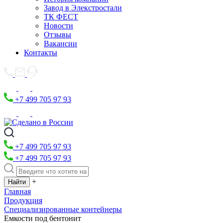
Завод в Элекстростали
ТК ФЕСТ
Новости
Отзывы
Вакансии
Контакты
+7 499 705 97 93
+7 499 705 97 93
+7 499 705 97 93
+
Главная
Продукция
Специализированные контейнеры
Емкости под бентонит