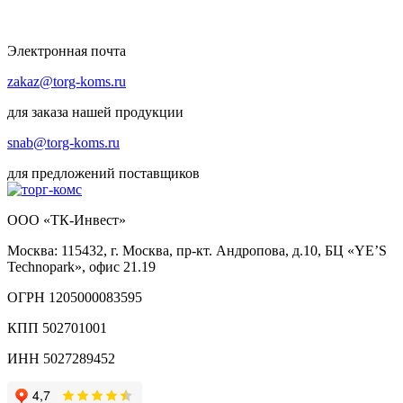
Электронная почта
zakaz@torg-koms.ru
для заказа нашей продукции
snab@torg-koms.ru
для предложений поставщиков
ООО «ТК-Инвест»
Москва: 115432, г. Москва, пр-кт. Андропова, д.10, БЦ «YE’S
Technopark», офис 21.19
ОГРН 1205000083595
КПП 502701001
ИНН 5027289452