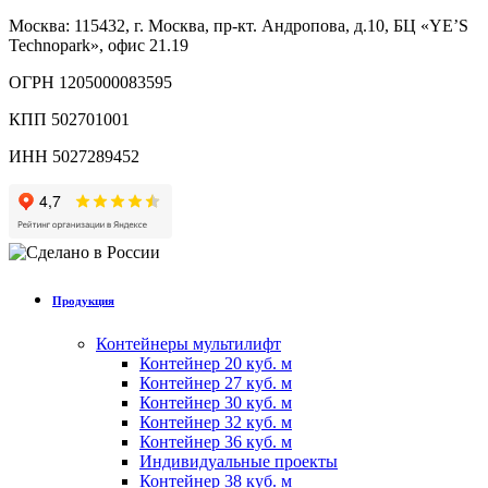
Москва: 115432, г. Москва, пр-кт. Андропова, д.10, БЦ «YE’S
Technopark», офис 21.19
ОГРН 1205000083595
КПП 502701001
ИНН 5027289452
Продукция
Контейнеры мультилифт
Контейнер 20 куб. м
Контейнер 27 куб. м
Контейнер 30 куб. м
Контейнер 32 куб. м
Контейнер 36 куб. м
Индивидуальные проекты
Контейнер 38 куб. м