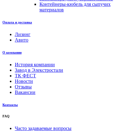
Контейнеры-кюбель для сыпучих
материалов
Оплата и доставка
Лизинг
Авито
О компании
История компании
Завод в Элекстростали
ТК ФЕСТ
Новости
Отзывы
Вакансии
Контакты
FAQ
Часто задаваемые вопросы