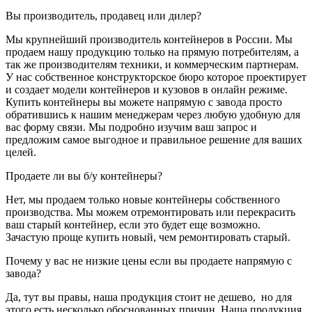
Вы производитель, продавец или дилер?
Мы крупнейший производитель контейнеров в России. Мы
продаем нашу продукцию только на прямую потребителям, а
так же производителям техники, и коммерческим партнерам.
У нас собственное конструкторское бюро которое проектирует
и создает модели контейнеров и кузовов в онлайн режиме.
Купить контейнеры вы можете напрямую с завода просто
обратившись к нашим менеджерам через любую удобную для
вас форму связи. Мы подробно изучим ваш запрос и
предложим самое выгодное и правильное решение для ваших
целей.
Продаете ли вы б/у контейнеры?
Нет, мы продаем только новые контейнеры собственного
производства. Мы можем отремонтировать или перекрасить
ваш старый контейнер, если это будет еще возможно.
Зачастую проще купить новый, чем ремонтировать старый.
Почему у вас не низкие цены если вы продаете напрямую с
завода?
Да, тут вы правы, наша продукция стоит не дешево, но для
этого есть несколько обоснованных причин. Наша продукция