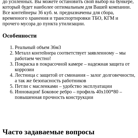
до усиленных. Вы можете остановить свой выбор на бункере,
который будет наиболее оптимальным для Вашей компании.
Все контейнеры 36 куб. м. предназначены для сбора,
временного хранения и транспортировки ТБО, КГМ и
прочего мусора до пункта утилизации.
Особенности
Реальный объем 36м3
Металл контейнера соответствует заявленному – мы
работаем честно!
Покраска в покрасочной камере – надежная защита от
коррозии
Лестница с защитой от сминания – залог долговечности,
а так же безопасность работников
Петли с масленками – удобство эксплуатации
Инновация! Боковое ребро – профиль 40х100*80 –
повышенная прочность конструкции
Часто задаваемые вопросы