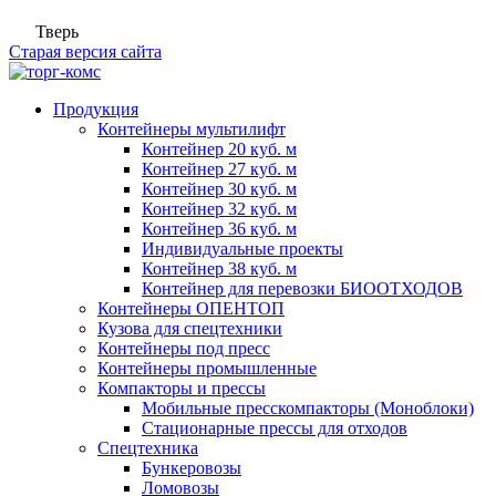
Тверь
Старая версия сайта
Продукция
Контейнеры мультилифт
Контейнер 20 куб. м
Контейнер 27 куб. м
Контейнер 30 куб. м
Контейнер 32 куб. м
Контейнер 36 куб. м
Индивидуальные проекты
Контейнер 38 куб. м
Контейнер для перевозки БИООТХОДОВ
Контейнеры ОПЕНТОП
Кузова для спецтехники
Контейнеры под пресс
Контейнеры промышленные
Компакторы и прессы
Мобильные пресскомпакторы (Моноблоки)
Стационарные прессы для отходов
Спецтехника
Бункеровозы
Ломовозы