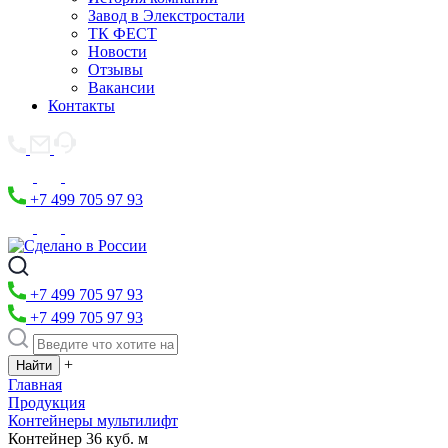
Завод в Элекстростали
ТК ФЕСТ
Новости
Отзывы
Вакансии
Контакты
+7 499 705 97 93
+7 499 705 97 93
+7 499 705 97 93
+
Главная
Продукция
Контейнеры мультилифт
Контейнер 36 куб. м