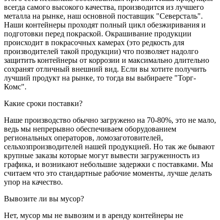
всегда самого высокого качества, производится из лучшего
металла на рынке, наш основной поставщик "Северсталь".
Наши контейнеры проходят полный цикл обезжиривания и
подготовки перед покраской. Окрашивание продукции
происходит в покрасочных камерах (это редкость для
производителей такой продукции) что позволяет надолго
защитить контейнеры от коррозии и максимально длительно
сохранят отличный внешний вид. Если вы хотите получить
лучший продукт на рынке, то тогда вы выбираете "Торг-
Комс".
Какие сроки поставки?
Наше производство обычно загружено на 70-80%, это не мало,
ведь мы непрерывно обеспечиваем оборудованием
региональных операторов, ломозаготовителей,
сельхозпроизводителей нашей продукцией. Но так же бывают
крупные заказы которые могут вывести загруженность из
графика, и возникают небольшие задержки с поставками. Мы
считаем что это стандартные рабочие моменты, лучше делать
упор на качество.
Вывозите ли вы мусор?
Нет, мусор мы не вывозим и в аренду контейнеры не