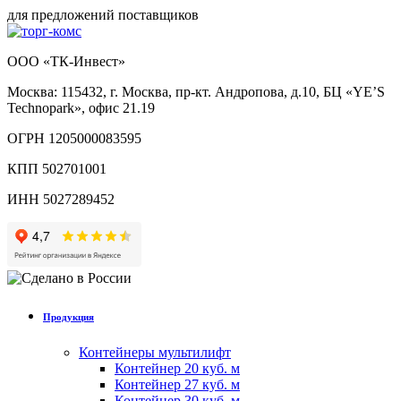
для предложений поставщиков
ООО «ТК-Инвест»
Москва: 115432, г. Москва, пр-кт. Андропова, д.10, БЦ «YE’S
Technopark», офис 21.19
ОГРН 1205000083595
КПП 502701001
ИНН 5027289452
Продукция
Контейнеры мультилифт
Контейнер 20 куб. м
Контейнер 27 куб. м
Контейнер 30 куб. м