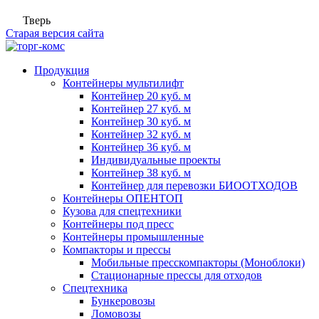
Тверь
Старая версия сайта
Продукция
Контейнеры мультилифт
Контейнер 20 куб. м
Контейнер 27 куб. м
Контейнер 30 куб. м
Контейнер 32 куб. м
Контейнер 36 куб. м
Индивидуальные проекты
Контейнер 38 куб. м
Контейнер для перевозки БИООТХОДОВ
Контейнеры ОПЕНТОП
Кузова для спецтехники
Контейнеры под пресс
Контейнеры промышленные
Компакторы и прессы
Мобильные пресскомпакторы (Моноблоки)
Стационарные прессы для отходов
Спецтехника
Бункеровозы
Ломовозы