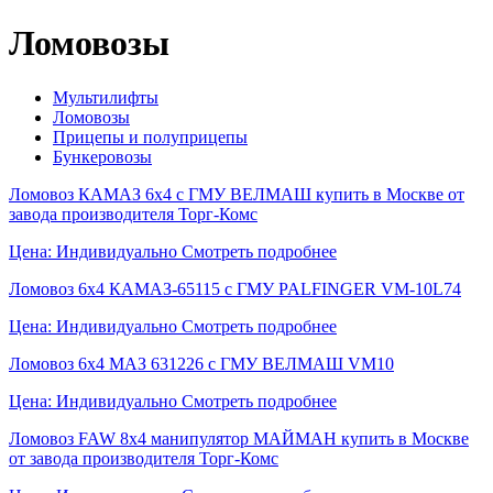
Ломовозы
Мультилифты
Ломовозы
Прицепы и полуприцепы
Бункеровозы
Ломовоз КАМАЗ 6х4 с ГМУ ВЕЛМАШ купить в Москве от
завода производителя Торг-Комс
Цена: Индивидуально
Смотреть подробнее
Ломовоз 6х4 КАМАЗ-65115 с ГМУ PALFINGER VM-10L74
Цена: Индивидуально
Смотреть подробнее
Ломовоз 6x4 МАЗ 631226 с ГМУ ВЕЛМАШ VM10
Цена: Индивидуально
Смотреть подробнее
Ломовоз FAW 8x4 манипулятор МАЙМАН купить в Москве
от завода производителя Торг-Комс