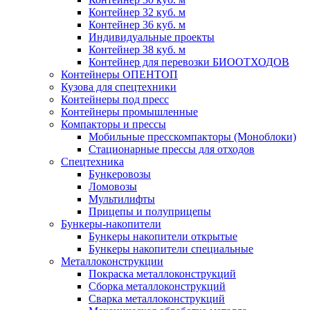
Контейнер 32 куб. м
Контейнер 36 куб. м
Индивидуальные проекты
Контейнер 38 куб. м
Контейнер для перевозки БИООТХОДОВ
Контейнеры ОПЕНТОП
Кузова для спецтехники
Контейнеры под пресс
Контейнеры промышленные
Компакторы и прессы
Мобильные пресскомпакторы (Моноблоки)
Стационарные прессы для отходов
Спецтехника
Бункеровозы
Ломовозы
Мультилифты
Прицепы и полуприцепы
Бункеры-накопители
Бункеры накопители открытые
Бункеры накопители специальные
Металлоконструкции
Покраска металлоконструкций
Сборка металлоконструкций
Сварка металлоконструкций