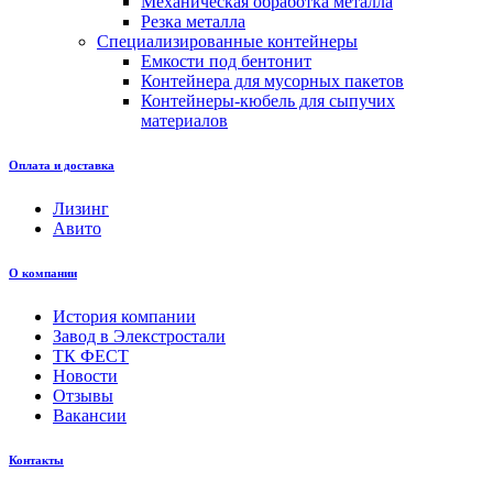
Механическая обработка металла
Резка металла
Специализированные контейнеры
Емкости под бентонит
Контейнера для мусорных пакетов
Контейнеры-кюбель для сыпучих
материалов
Оплата и доставка
Лизинг
Авито
О компании
История компании
Завод в Элекстростали
ТК ФЕСТ
Новости
Отзывы
Вакансии
Контакты