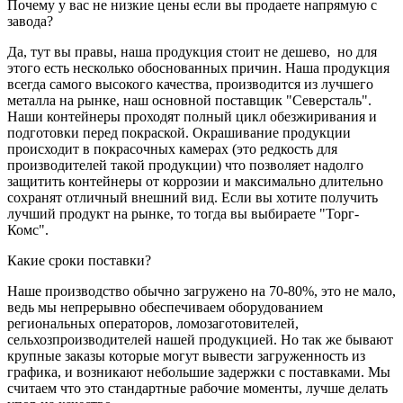
Почему у вас не низкие цены если вы продаете напрямую с
завода?
Да, тут вы правы, наша продукция стоит не дешево, но для
этого есть несколько обоснованных причин. Наша продукция
всегда самого высокого качества, производится из лучшего
металла на рынке, наш основной поставщик "Северсталь".
Наши контейнеры проходят полный цикл обезжиривания и
подготовки перед покраской. Окрашивание продукции
происходит в покрасочных камерах (это редкость для
производителей такой продукции) что позволяет надолго
защитить контейнеры от коррозии и максимально длительно
сохранят отличный внешний вид. Если вы хотите получить
лучший продукт на рынке, то тогда вы выбираете "Торг-
Комс".
Какие сроки поставки?
Наше производство обычно загружено на 70-80%, это не мало,
ведь мы непрерывно обеспечиваем оборудованием
региональных операторов, ломозаготовителей,
сельхозпроизводителей нашей продукцией. Но так же бывают
крупные заказы которые могут вывести загруженность из
графика, и возникают небольшие задержки с поставками. Мы
считаем что это стандартные рабочие моменты, лучше делать